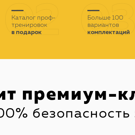
02
03
Каталог проф-
Больше 100
тренировок
вариантов
в подарок
комплектаций
ит
премиум-к
00% безопасность 