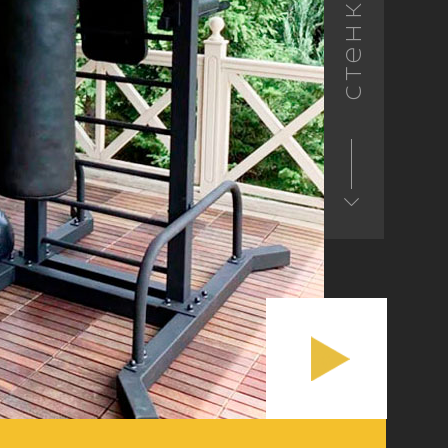
стенки