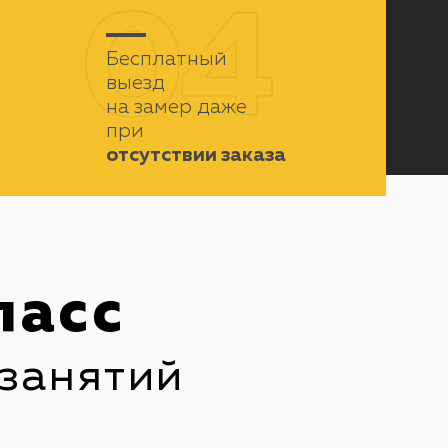
04
Бесплатный
выезд
на замер даже
при
отсутствии заказа
ласс
занятий