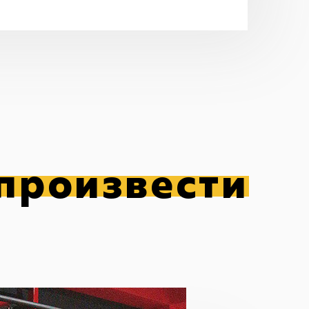
произвести