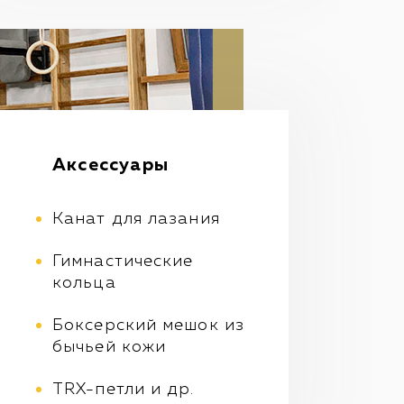
Аксессуары
Канат для лазания
Гимнастические
кольца
Боксерский мешок из
бычьей кожи
TRX-петли и др.